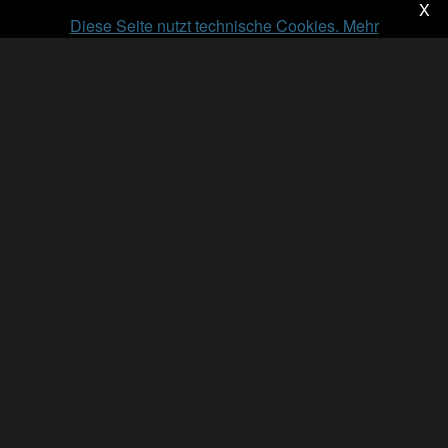
X
Diese Seite nutzt technische Cookies. Mehr
Informationen...