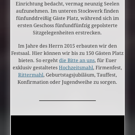
Einrichtung bedacht, vermag neunzig Seelen
aufzunehmen. Im unteren Stockwerk finden
fünfunddreißig Gäste Platz, während sich im
ersten Geschoss fünfundfünfzig gepolsterte
Sitzgelegenheiten erstrecken.
Im Jahre des Herrn 2015 erbauten wir den
Festsaal. Hier können wir bis zu 150 Gästen Platz
bieten. So ergeht
die Bitte an uns
, für Euer
exklusiv gestaltetes
Hochzeitsmahl
, Firmenfest,
Rittermahl
, Geburtstagsjubiläum, Tauffest,
Konfirmation oder Jugendweihe zu sorgen.