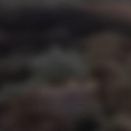
HALLOWEEN 31.10.`26
TAG DER DEUTSCHEN EINHEIT