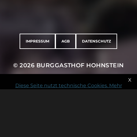
BURGFEST 29.08.´26
IMPRESSUM
AGB
DATENSCHUTZ
© 2026
BURGGASTHOF HOHNSTEIN
X
Diese Seite nutzt technische Cookies. Mehr
Informationen...