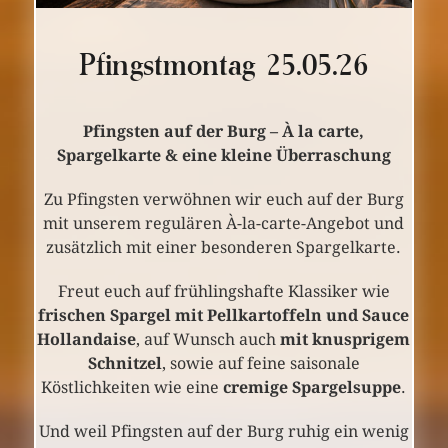
Pfingstmontag 25.05.´26
Pfingsten auf der Burg – À la carte,
Spargelkarte & eine kleine Überraschung
Zu Pfingsten verwöhnen wir euch auf der Burg
mit unserem regulären À-la-carte-Angebot und
zusätzlich mit einer besonderen Spargelkarte.
Freut euch auf frühlingshafte Klassiker wie
frischen Spargel mit Pellkartoffeln und Sauce
Hollandaise
, auf Wunsch auch
mit knusprigem
Schnitzel
, sowie auf feine saisonale
Köstlichkeiten wie eine
cremige Spargelsuppe
.
Und weil Pfingsten auf der Burg ruhig ein wenig