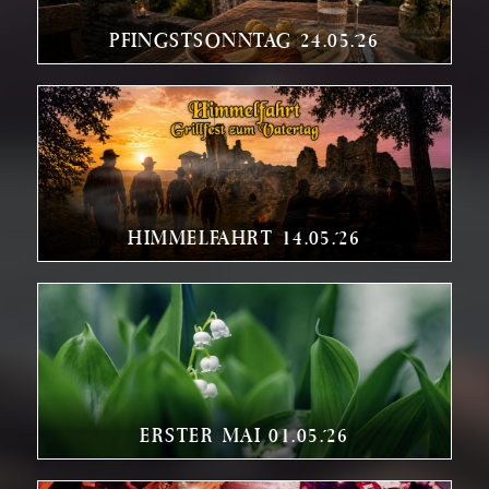
PFINGSTSONNTAG 24.05.´26
HIMMELFAHRT 14.05.´26
ERSTER MAI 01.05.´26