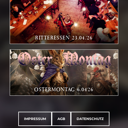
RITTERESSEN 23.04.´26
OSTERMONTAG 6.04´26
IMPRESSUM
AGB
DATENSCHUTZ