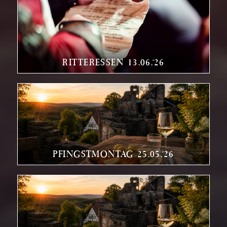
RITTERESSEN 13.06.´26
PFINGSTMONTAG 25.05.´26