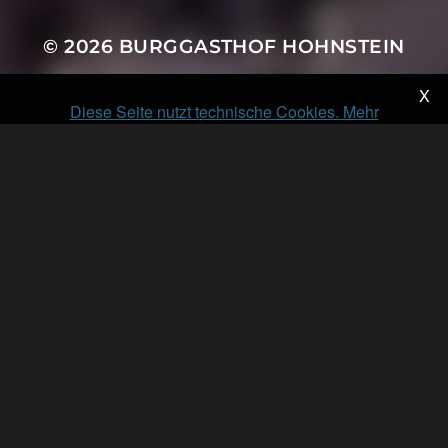
© 2026
BURGGASTHOF HOHNSTEIN
X
Diese Seite nutzt technische Cookies. Mehr
Informationen...