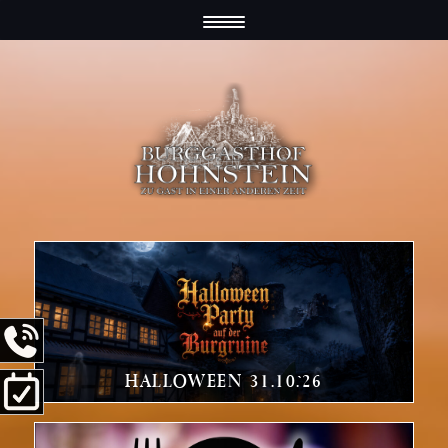
MODAL-CHECK
MODAL-CHECK
HALLOWEEN 31.10.`26