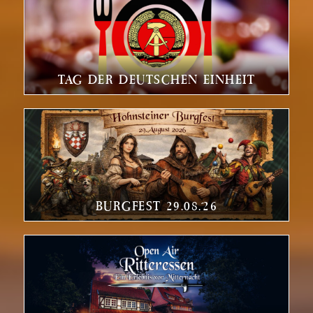
TAG DER DEUTSCHEN EINHEIT
BURGFEST 29.08.´26